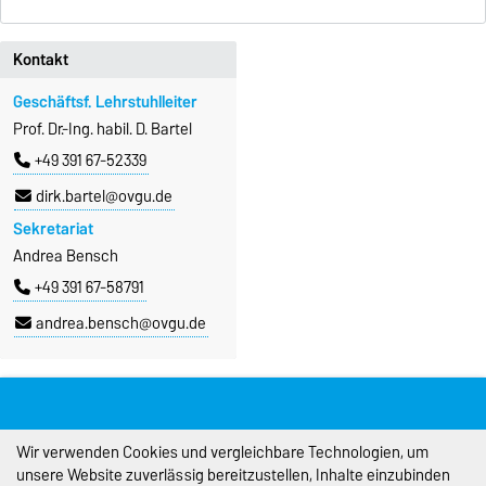
Kontakt
Geschäftsf. Lehrstuhlleiter
Prof. Dr.-Ing. habil. D. Bartel
+49 391 67-52339
dirk.bartel@ovgu.de
Sekretariat
Andrea Bensch
+49 391 67-58791
andrea.bensch@ovgu.de
Letzte Änderung: 20.08.2025
Ansprechpartner:
Webmaster
Wir verwenden Cookies und vergleichbare Technologien, um
unsere Website zuverlässig bereitzustellen, Inhalte einzubinden
Impressum