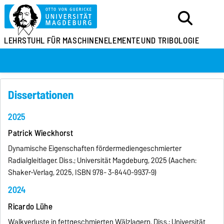
LEHRSTUHL FÜR
MASCHINENELEMENTE
UND TRIBOLOGIE
Dissertationen
2025
Patrick Wieckhorst
Dynamische Eigenschaften fördermediengeschmierter
Radialgleitlager. Diss.; Universität Magdeburg, 2025 (Aachen:
Shaker-Verlag, 2025, ISBN 978- 3-8440-9937-9)
2024
Ricardo Lühe
Walkverluste in fettgeschmierten Wälzlagern. Diss.; Universität