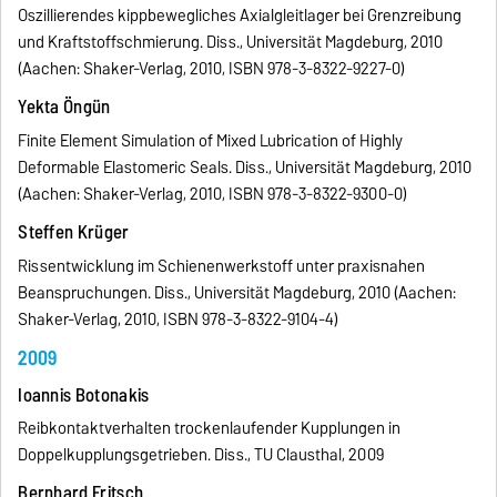
Oszillierendes kippbewegliches Axialgleitlager bei Grenzreibung
und Kraftstoffschmierung. Diss., Universität Magdeburg, 2010
(Aachen: Shaker-Verlag, 2010, ISBN 978-3-8322-9227-0)
Yekta Öngün
Finite Element Simulation of Mixed Lubrication of Highly
Deformable Elastomeric Seals. Diss., Universität Magdeburg, 2010
(Aachen: Shaker-Verlag, 2010, ISBN 978-3-8322-9300-0)
Steffen Krüger
Rissentwicklung im Schienenwerkstoff unter praxisnahen
Beanspruchungen. Diss., Universität Magdeburg, 2010 (Aachen:
Shaker-Verlag, 2010, ISBN 978-3-8322-9104-4)
2009
Ioannis Botonakis
Reibkontaktverhalten trockenlaufender Kupplungen in
Doppelkupplungsgetrieben. Diss., TU Clausthal, 2009
Bernhard Fritsch