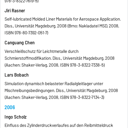
978-3-8322-7619-5)
Jiri Rasner
Self-lubricated Molded Liner Materials for Aerospace Application.
Diss., Universität Magdeburg, 2008 (Brno: Nakladatel MSD, 2008,
ISBN 978-80-7392-051-7)
Canguang Chen
Verschleißschutz für Leichtmetalle durch
Schmierstoffmodifikation. Diss., Universität Magdeburg, 2008
(Aachen: Shaker-Verlag, 2008, ISBN 978-3-8322-7338-5)
Lars Bobach
Simulation dynamisch belasteter Radialgleitlager unter
Mischreibungsbedingungen. Diss., Universität Magdeburg, 2008
(Aachen: Shaker-Verlag, 2008, ISBN 978-3-8322-7134-3)
2006
Ingo Scholz
Einfluss des Zylinderdruckverlaufes auf den Reibmitteldruck