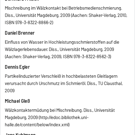
Mischreibung im Wälzkontakt bei Betriebsmedienschmierung.
Diss., Universität Magdeburg, 2009 (Aachen: Shaker-Verlag, 2010,
ISBN 978-3-8322-8866-2)
Daniel Brenner
Einfluss von Wasser in Hochleistungsschmierstoffen auf die
Wälzlagerlebensdauer. Diss., Universität Magdeburg, 2009
(Aachen: Shaker-Verlag, 2009, ISBN 978-3-8322-8562-3)
Dennis Egler
Partikelinduzierter Verschleiß in hochbelasteten Gleitlagern
verursacht durch Urschmutz im Schmieröl. Diss., TU Clausthal,
2009
Michael Gleß
Wälzkontaktermüdung bei Mischreibung. Diss., Universität
Magdeburg, 2009 (http://edoc.bibliothek.uni-
halle.de/content/below/index.xml)
Jens Kuhlmann