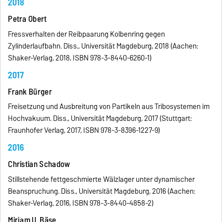
2018
Petra Obert
Fressverhalten der Reibpaarung Kolbenring gegen
Zylinderlaufbahn. Diss., Universität Magdeburg, 2018 (Aachen:
Shaker-Verlag, 2018, ISBN 978-3-8440-6260-1)
2017
Frank Bürger
Freisetzung und Ausbreitung von Partikeln aus Tribosystemen im
Hochvakuum. Diss., Universität Magdeburg, 2017 (Stuttgart:
Fraunhofer Verlag, 2017, ISBN 978-3-8396-1227-9)
2016
Christian Schadow
Stillstehende fettgeschmierte Wälzlager unter dynamischer
Beanspruchung. Diss., Universität Magdeburg, 2016 (Aachen:
Shaker-Verlag, 2016, ISBN 978-3-8440-4858-2)
Mirjam U. Bäse