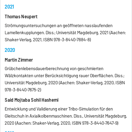
2021
Thomas Neupert
Strömungsuntersuchungen an geöffneten nasslaufenden
Lamellenkupplungen. Diss.; Universität Magdeburg, 2021 (Aachen:
Shaker-Verlag, 2021, ISBN 978-3-8440-7884-8)
2020
Martin Zimmer
Grübchenlebensdauerberechnung von geschmierten
Wälzkontakten unter Berücksichtigung rauer Oberflächen. Diss.;
Universität Magdeburg, 2020 (Aachen: Shaker-Verlag, 2020, ISBN
978-3-8440-7675-2)
Said Mojtaba Sohil Hashemi
Entwicklung und Validierung einer Tribo-Simulation für den
Gleitschuh in Axialkolbenmaschinen. Diss., Universität Magdeburg,
2020 (Aachen: Shaker-Verlag, 2020, ISBN 978-3-8440-7647-9)