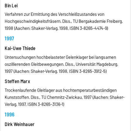
Bin Lei
Verfahren zur Ermittlung des Verschleißzustandes von
Hochgeschwindigkeitsfräsern. Diss., TU Bergakademie Freiberg,
1998 (Aachen: Shaker-Verlag, 1998, ISBN 3-8265-4474-9)
1997
Kai-Uwe Thiede
Untersuchungen hochbelasteter Gelenklager bei langsamen
oszillierenden Gleitbewegungen. Diss., Universität Magdeburg,
1997 (Aachen: Shaker-Verlag, 1998, ISBN 3-8265-3912-5)
Steffen Marx
Trockenlaufende Gleitlager aus hochtemperaturbeständigen
Kunststoffen. Diss., TU Chemnitz-Zwickau, 1997 (Aachen: Shaker-
Verlag, 1997, ISBN 3-8265-3136-1)
1996
Dirk Weinhauer