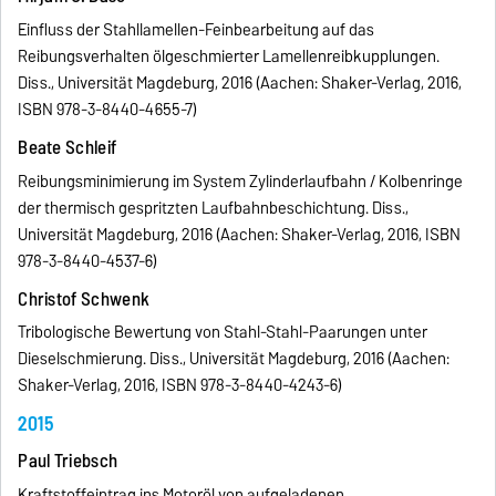
Einfluss der Stahllamellen-Feinbearbeitung auf das
Reibungsverhalten ölgeschmierter Lamellenreibkupplungen.
Diss., Universität Magdeburg, 2016 (Aachen: Shaker-Verlag, 2016,
ISBN 978-3-8440-4655-7)
Beate Schleif
Reibungsminimierung im System Zylinderlaufbahn / Kolbenringe
der thermisch gespritzten Laufbahnbeschichtung. Diss.,
Universität Magdeburg, 2016 (Aachen: Shaker-Verlag, 2016, ISBN
978-3-8440-4537-6)
Christof Schwenk
Tribologische Bewertung von Stahl-Stahl-Paarungen unter
Dieselschmierung. Diss., Universität Magdeburg, 2016 (Aachen:
Shaker-Verlag, 2016, ISBN 978-3-8440-4243-6)
2015
Paul Triebsch
Kraftstoffeintrag ins Motoröl von aufgeladenen,