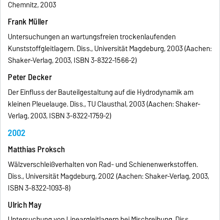
Chemnitz, 2003
Frank Müller
Untersuchungen an wartungsfreien trockenlaufenden
Kunststoffgleitlagern. Diss., Universität Magdeburg, 2003 (Aachen:
Shaker-Verlag, 2003, ISBN 3-8322-1566-2)
Peter Decker
Der Einfluss der Bauteilgestaltung auf die Hydrodynamik am
kleinen Pleuelauge. Diss., TU Clausthal, 2003 (Aachen: Shaker-
Verlag, 2003, ISBN 3-8322-1759-2)
2002
Matthias Proksch
Wälzverschleißverhalten von Rad- und Schienenwerkstoffen.
Diss., Universität Magdeburg, 2002 (Aachen: Shaker-Verlag, 2003,
ISBN 3-8322-1093-8)
Ulrich May
Untersuchung von Lineargleitlagern bei Mischreibung. Diss.,