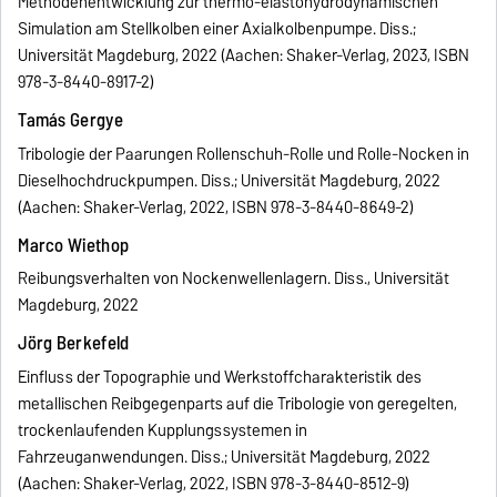
Methodenentwicklung zur thermo-elastohydrodynamischen
Simulation am Stellkolben einer Axialkolbenpumpe. Diss.;
Universität Magdeburg, 2022 (Aachen: Shaker-Verlag, 2023, ISBN
978-3-8440-8917-2)
Tamás Gergye
Tribologie der Paarungen Rollenschuh-Rolle und Rolle-Nocken in
Dieselhochdruckpumpen. Diss.; Universität Magdeburg, 2022
(Aachen: Shaker-Verlag, 2022, ISBN 978-3-8440-8649-2)
Marco Wiethop
Reibungsverhalten von Nockenwellenlagern. Diss., Universität
Magdeburg, 2022
Jörg Berkefeld
Einfluss der Topographie und Werkstoffcharakteristik des
metallischen Reibgegenparts auf die Tribologie von geregelten,
trockenlaufenden Kupplungssystemen in
Fahrzeuganwendungen. Diss.; Universität Magdeburg, 2022
(Aachen: Shaker-Verlag, 2022, ISBN 978-3-8440-8512-9)