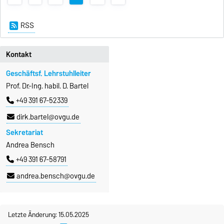
RSS
Kontakt
Geschäftsf. Lehrstuhlleiter
Prof. Dr.-Ing. habil. D. Bartel
+49 391 67-52339
dirk.bartel@ovgu.de
Sekretariat
Andrea Bensch
+49 391 67-58791
andrea.bensch@ovgu.de
Letzte Änderung: 15.05.2025