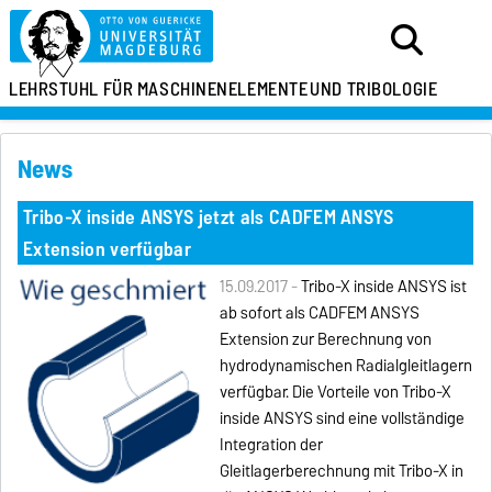
LEHRSTUHL FÜR
MASCHINENELEMENTE
UND TRIBOLOGIE
News
Tribo-X inside ANSYS jetzt als CADFEM ANSYS
Extension verfügbar
15.09.2017 -
Tribo-X inside ANSYS ist
ab sofort als CADFEM ANSYS
Extension zur Berechnung von
hydrodynamischen Radialgleitlagern
verfügbar. Die Vorteile von Tribo-X
inside ANSYS sind eine vollständige
Integration der
Gleitlagerberechnung mit Tribo-X in