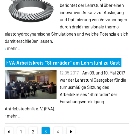
berichtet der Lehrstuhl über einen
innovativen Ansatz zur Auslegung
und Optimierung von Verzahnungen
durch dreidimensionale thermo-
elastohydrodynamische Simulationen und welche Potenziale sich
damit erschließen lassen.
mehr ...
FVA-Arbeitskreis "Stirnräder" am Lehrstuhl zu Gast
12.05.2017 -
Am 09. und 10. Mai 2017
war der Lehrstuhl Gastgeber für die
turnusmäßige Sitzung des
Arbeitskreises "Stirnräder" der
Forschungsvereinigung
Antriebstechnik e. V. (FVA).
mehr ...
1
2
3
4