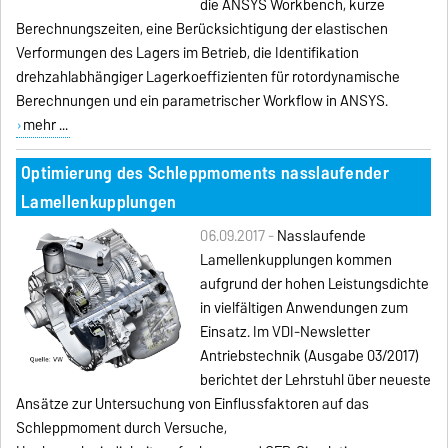
die ANSYS Workbench, kurze
Berechnungszeiten, eine Berücksichtigung der elastischen
Verformungen des Lagers im Betrieb, die Identifikation
drehzahlabhängiger Lagerkoeffizienten für rotordynamische
Berechnungen und ein parametrischer Workflow in ANSYS.
mehr ...
Optimierung des Schleppmoments nasslaufender
Lamellenkupplungen
06.09.2017 -
Nasslaufende
Lamellenkupplungen kommen
aufgrund der hohen Leistungsdichte
in vielfältigen Anwendungen zum
Einsatz. Im VDI-Newsletter
Antriebstechnik (Ausgabe 03/2017)
berichtet der Lehrstuhl über neueste
Ansätze zur Untersuchung von Einflussfaktoren auf das
Schleppmoment durch Versuche,